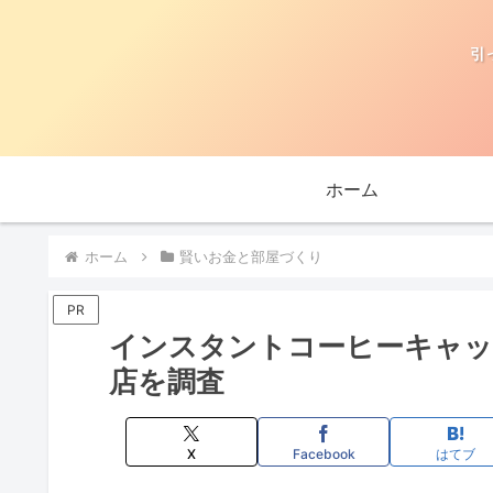
引
ホーム
ホーム
賢いお金と部屋づくり
PR
インスタントコーヒーキャッ
店を調査
X
Facebook
はてブ