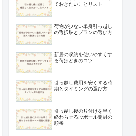
ておきたいことリスト
荷物が少ない単身引っ越し
の選択肢とプランの選び方
新居の収納を使いやすくす
る荷ほどきのコツ
引っ越し費用を安くする時
期とタイミングの選び方
引っ越し後の片付けを早く
終わらせる段ボール開封の
順番